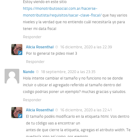
Estoy viendo en este sitio
https://monotributosocial.com.ar/hacerse-
monotributista/requisitos/sacar-clave-fiscal/
que hay varios
niveles y la verdad que no entiendo cuál necesitaría yo para
tener mi data fiscal
Responder
Alicia Rosenthal
16 diciembre, 2020 a las 22:39
Por lo general te pideo nivel 3
Responder
Nando
18 septiembre, 2020 a las 23:35
Hola intente cambiar el tamaño y no funciono no se donde
incluir o ubicar el agregado referido al tamaño dentro del
codigo podrias poner un ejemplo? muchas gracias y saludos.
Responder
Alicia Rosenthal
16 diciembre, 2020 a las 22:41
El tamaño podés modificarlo en la etiqueta html. Vos dentro
de tu código vas a encontrar un
antes de que cierre la etiqueta, agregas el atributo width. Te
quedaría algo así como
por ejemplo