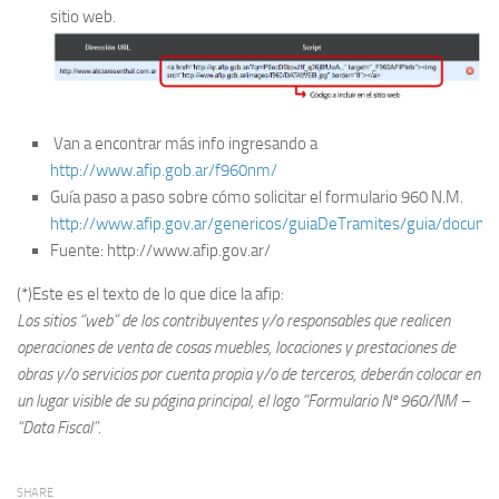
sitio web.
Van a encontrar más info ingresando a
http://www.afip.gob.ar/f960nm/
Guía paso a paso sobre cómo solicitar el formulario 960 N.M.
http://www.afip.gov.ar/genericos/guiaDeTramites/guia/docume
Fuente: http://www.afip.gov.ar/
(*)Este es el texto de lo que dice la afip:
Los sitios “web” de los contribuyentes y/o responsables que realicen
operaciones de venta de cosas muebles, locaciones y prestaciones de
obras y/o servicios por cuenta propia y/o de terceros, deberán colocar en
un lugar visible de su página principal, el logo “Formulario Nº 960/NM –
“Data Fiscal”.
SHARE