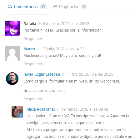
Comentarios
0
Pingbacks
0
Natalia
3 febrero, 2015 a las 09:13
¡No tenia ni idea!.¡ Gracias por la información!
Responder
Mauro
17 julio, 2017 a las 14:23
Muchísimas gracias! Muy claro, simple y útil!
Responder
Javier Edgar Esteban
11 marzo, 2018 a las 20:56
Cómo cargo el formulario en mi web, utilizo wordpress.
Gracias por su atención.
Responder
Alicia Rosenthal
19 marzo, 2018 a las 09:48
Hola Javier, cómo estás? En wordpress, si vas a Apariencia -
>widget, vas a encontrar uno que dice texto.
Ahí te va a preguntar a que sidebar o footer se lo querés
agregar, hacés click en añadir widget, le ponés un título y en