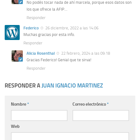
No podés tocar nada de ahí marcela, porque esos datos son
los que ofrece la AFIP…
Responder
Federico
26 diciembre, 2022 a las 14:06
Muchas gracias por esta info.
Responder
Alicia Rosenthal
22 febrero, 2024 a las 09:18
Gracias Federico! Genial que te sirva!
Responder
RESPONDER A
JUAN IGNACIO MARTINEZ
Nombre
*
Correo electrónico
*
Web