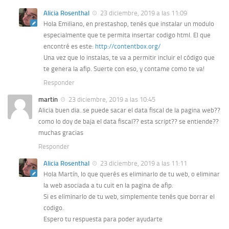
Alicia Rosenthal
23 diciembre, 2019 a las 11:09
Hola Emiliano, en prestashop, tenés que instalar un modulo
especialmente que te permita insertar codigo html. El que
encontré es este:
http://contentbox.org/
Una vez que lo instalas, te va a permitir incluir el código que
te genera la afip. Suerte con eso, y contame como te va!
Responder
martin
23 diciembre, 2019 a las 10:45
Alicia buen dia..se puede sacar el data fiscal de la pagina web??
como lo doy de baja el data fiscal?? esta script?? se entiende??
muchas gracias
Responder
Alicia Rosenthal
23 diciembre, 2019 a las 11:11
Hola Martín, lo que querés es eliminarlo de tu web, o eliminar
la web asociada a tu cuit en la pagina de afip.
Si es eliminarlo de tu web, simplemente tenés que borrar el
codigo.
Espero tu respuesta para poder ayudarte