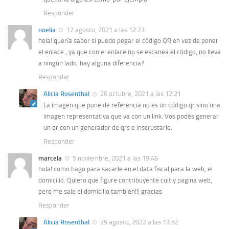
Responder
noelia
12 agosto, 2021 a las 12:23
hola! quería saber si puedo pegar el código QR en vez de poner
el enlace , ya que con el enlace no se escanea el código, no lleva
a ningún lado. hay alguna diferencia?
Responder
Alicia Rosenthal
26 octubre, 2021 a las 12:21
La imagen que pone de referencia no es un código qr sino una
imagen representativa que va con un link. Vos podés generar
un qr con un generador de qrs e inscrustarlo.
Responder
marcela
5 noviembre, 2021 a las 19:46
hola! como hago para sacarle en el data fiscal para la web, el
domicilio. Quiero que figure contribuyente cuit y pagina web,
pero me sale el domicilio tambien!!! gracias
Responder
Alicia Rosenthal
29 agosto, 2022 a las 13:52