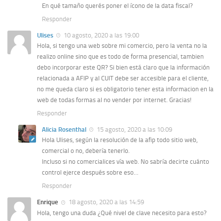
En qué tamaño querés poner el ícono de la data fiscal?
Responder
Ulises
10 agosto, 2020 a las 19:00
Hola, si tengo una web sobre mi comercio, pero la venta no la
realizo online sino que es todo de forma presencial, tambien
debo incorporar este QR? Si bien está claro que la información
relacionada a AFIP y al CUIT debe ser accesible para el cliente,
no me queda claro si es obligatorio tener esta informacion en la
web de todas formas al no vender por internet. Gracias!
Responder
Alicia Rosenthal
15 agosto, 2020 a las 10:09
Hola Ulises, según la resolución de la afip todo sitio web,
comercial o no, debería tenerlo.
Incluso si no comercialices vía web. No sabría decirte cuánto
control ejerce después sobre eso…
Responder
Enrique
18 agosto, 2020 a las 14:59
Hola, tengo una duda ¿Qué nivel de clave necesito para esto?