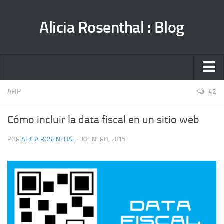
Alicia Rosenthal : Blog
HOME
AFIP
42
PORTFOLIO
Cómo incluir la data fiscal en un sitio web
ANIMACIÓN
POR
ALICIA ROSENTHAL
· 30 ENERO, 2015
BLOG
CONTACTO