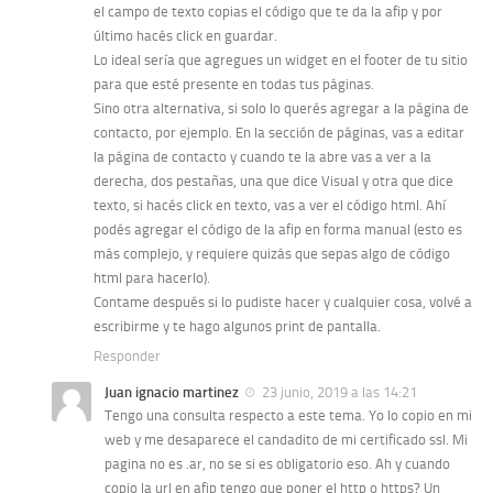
el campo de texto copias el código que te da la afip y por
último hacés click en guardar.
Lo ideal sería que agregues un widget en el footer de tu sitio
para que esté presente en todas tus páginas.
Sino otra alternativa, si solo lo querés agregar a la página de
contacto, por ejemplo. En la sección de páginas, vas a editar
la página de contacto y cuando te la abre vas a ver a la
derecha, dos pestañas, una que dice Visual y otra que dice
texto, si hacés click en texto, vas a ver el código html. Ahí
podés agregar el código de la afip en forma manual (esto es
más complejo, y requiere quizás que sepas algo de código
html para hacerlo).
Contame después si lo pudiste hacer y cualquier cosa, volvé a
escribirme y te hago algunos print de pantalla.
Responder
Juan ignacio martinez
23 junio, 2019 a las 14:21
Tengo una consulta respecto a este tema. Yo lo copio en mi
web y me desaparece el candadito de mi certificado ssl. Mi
pagina no es .ar, no se si es obligatorio eso. Ah y cuando
copio la url en afip tengo que poner el http o https? Un