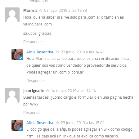
Responder
Marilina
5 mayo, 2019 a las 19:33
Hola, quieria saber si sirve solo para .com.ar o tambien es
valido para .com
saludos, gracias
Responder
Alicia Rosenthal
23 junio, 2019 a las 14:41
Hola Marilina, es válido para todo, es una certificación fiscal,
de quien sos vos como vendedor o proveedor de servicios.
Podés agregar un .com o .com.ar
Responder
Juan Ignacio
14 mayo, 2019 a las 14:14
Buenas tardes, ¿Cómo cargo el formulario en una página hecha
por Wix?
Responder
Alicia Rosenthal
23 junio, 2019 a las 15:01
El código que da la afip, lo podés agregar en wix como codigo
html. Te dejo acá un link que te explica como hacerlo.