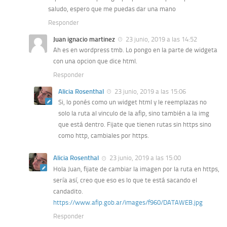
saludo, espero que me puedas dar una mano
Responder
Juan ignacio martinez
23 junio, 2019 a las 14:52
Ah es en wordpress tmb. Lo pongo en la parte de widgeta
con una opcion que dice html.
Responder
Alicia Rosenthal
23 junio, 2019 a las 15:06
Si, lo ponés como un widget html y le reemplazas no
solo la ruta al vinculo de la afip, sino también a la img
que está dentro. Fijate que tienen rutas sin https sino
como http, cambiales por https.
Alicia Rosenthal
23 junio, 2019 a las 15:00
Hola Juan, fijate de cambiar la imagen por la ruta en https,
sería así, creo que eso es lo que te está sacando el
candadito.
https://www.afip.gob.ar/images/f960/DATAWEB.jpg
Responder