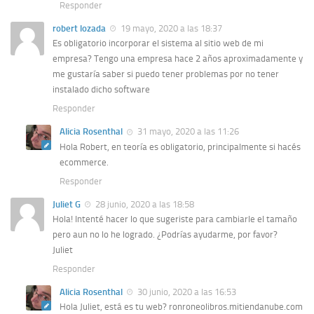
Responder
robert lozada
19 mayo, 2020 a las 18:37
Es obligatorio incorporar el sistema al sitio web de mi
empresa? Tengo una empresa hace 2 años aproximadamente y
me gustaría saber si puedo tener problemas por no tener
instalado dicho software
Responder
Alicia Rosenthal
31 mayo, 2020 a las 11:26
Hola Robert, en teoría es obligatorio, principalmente si hacés
ecommerce.
Responder
Juliet G
28 junio, 2020 a las 18:58
Hola! Intenté hacer lo que sugeriste para cambiarle el tamaño
pero aun no lo he logrado. ¿Podrías ayudarme, por favor?
Juliet
Responder
Alicia Rosenthal
30 junio, 2020 a las 16:53
Hola Juliet, está es tu web? ronroneolibros.mitiendanube.com