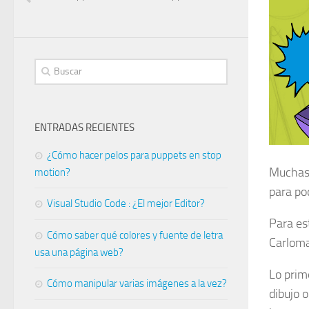
ENTRADAS RECIENTES
¿Cómo hacer pelos para puppets en stop
Muchas 
motion?
para pod
Visual Studio Code : ¿El mejor Editor?
Para es
Cómo saber qué colores y fuente de letra
Carloma
usa una página web?
Lo prim
Cómo manipular varias imágenes a la vez?
dibujo o