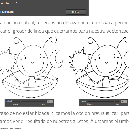
la opción umbral, tenemos un deslizador, que nos va a permit
star el grosor de línea que querramos para nuestra vectorizac
caso de no estar tildada, tildamos la opción previsualizar, par
amos ver el resultado de nuestros ajustes. Ajustamos el umb