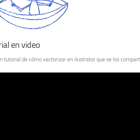
ial en video
n tutorial de cómo vectorizar en ilustrator que se los compar