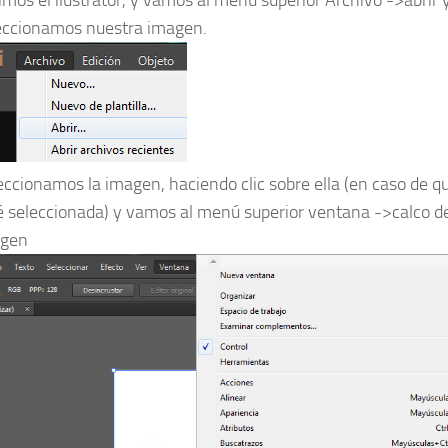
eccionamos nuestra imagen.
eccionamos la imagen, haciendo clic sobre ella (en caso de q
é seleccionada) y vamos al menú superior ventana ->calco d
gen