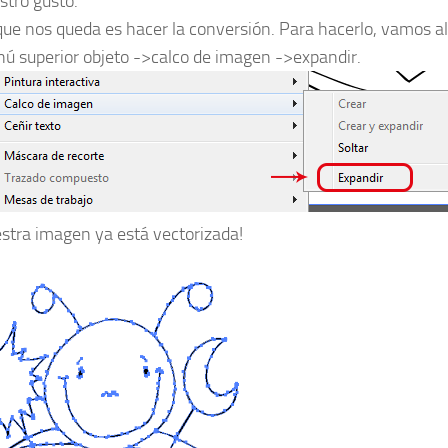
stro gusto.
que nos queda es hacer la conversión. Para hacerlo, vamos al
ú superior objeto ->calco de imagen ->expandir.
stra imagen ya está vectorizada!