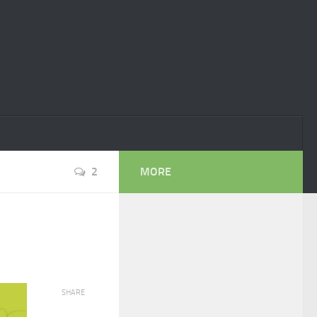
2
MORE
SHARE